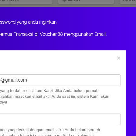
ssword yang anda inginkan.
, Semua Transaksi di Voucher88 menggunakan Email.