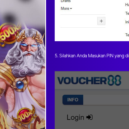
5. Silahkan Anda Masukan PIN yang d