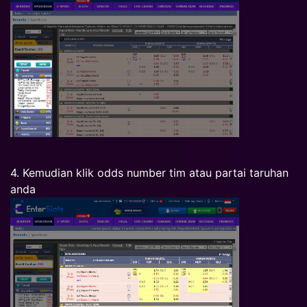
4. Kemudian klik odds number tim atau partai taruhan
anda