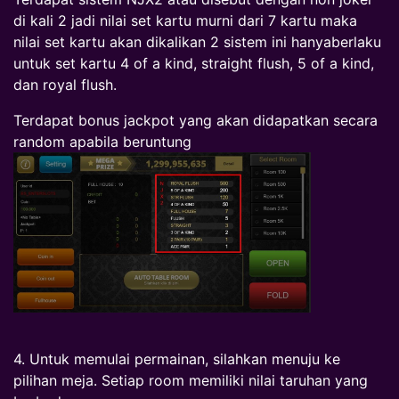
di kali 2 jadi nilai set kartu murni dari 7 kartu maka
nilai set kartu akan dikalikan 2 sistem ini hanyaberlaku
untuk set kartu 4 of a kind, straight flush, 5 of a kind,
dan royal flush.
Terdapat bonus jackpot yang akan didapatkan secara
random apabila beruntung
4. Untuk memulai permainan, silahkan menuju ke
pilihan meja. Setiap room memiliki nilai taruhan yang