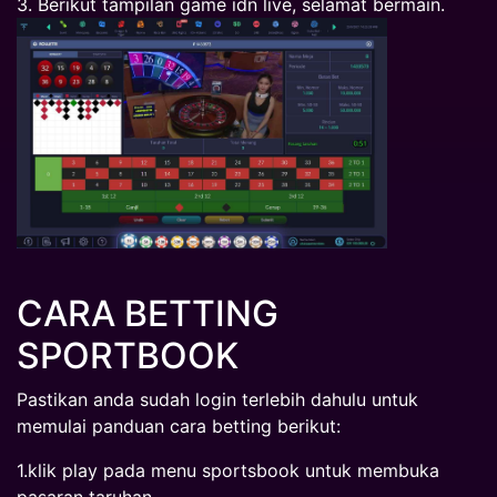
3. Berikut tampilan game idn live, selamat bermain.
CARA BETTING
SPORTBOOK
Pastikan anda sudah login terlebih dahulu untuk
memulai panduan cara betting berikut:
1.klik play pada menu sportsbook untuk membuka
pasaran taruhan