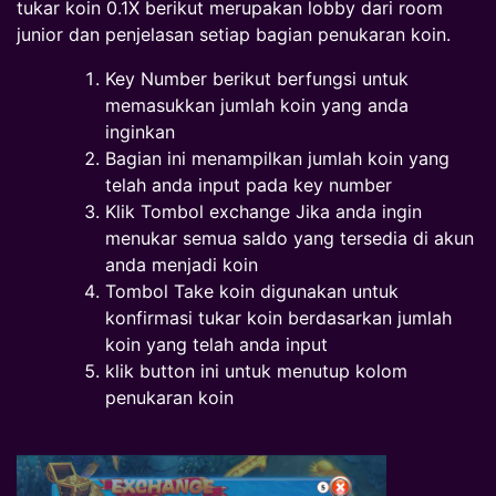
tukar koin 0.1X berikut merupakan lobby dari room
junior dan penjelasan setiap bagian penukaran koin.
Key Number berikut berfungsi untuk
memasukkan jumlah koin yang anda
inginkan
Bagian ini menampilkan jumlah koin yang
telah anda input pada key number
Klik Tombol exchange Jika anda ingin
menukar semua saldo yang tersedia di akun
anda menjadi koin
Tombol Take koin digunakan untuk
konfirmasi tukar koin berdasarkan jumlah
koin yang telah anda input
klik button ini untuk menutup kolom
penukaran koin