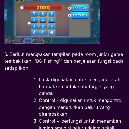
6. Berikut merupakan tampilan pada room junior game
tembak ikan ""BG Fishing"" dan penjelasan fungsi pada
setiap ikon
Lock digunakan untuk mengunci arah
tembakkan untuk satu target yang
dibidik
Control - digunakan untuk mengontrol
dengan menurunkan peluru yang
ditembakkan
Control + berfungsi untuk menambah
jumlah amunisi peluru dalam sekali