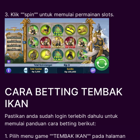
3. Klik ""spin"" untuk memulai permainan slots.
CARA BETTING TEMBAK
IKAN
Pastikan anda sudah login terlebih dahulu untuk
memulai panduan cara betting berikut:
1. Pilih menu game ""TEMBAK IKAN"" pada halaman