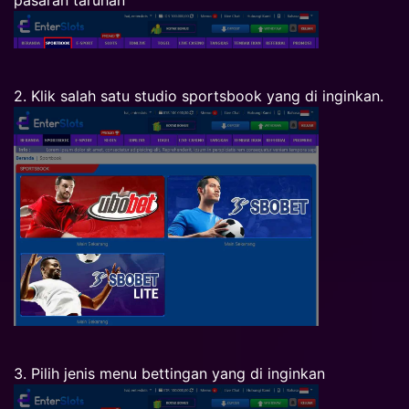
2. Klik salah satu studio sportsbook yang di inginkan.
3. Pilih jenis menu bettingan yang di inginkan