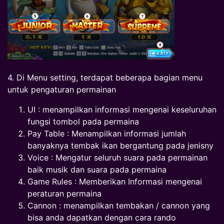
4. Di Menu setting, terdapat beberapa bagian menu
untuk pengaturan permainan
UI : menampilkan informasi mengenai keseluruhan
fungsi tombol pada permaina
Pay Table : Menampilkan informasi jumlah
banyaknya tembak ikan bergantung pada jenisny
Voice : Mengatur seluruh suara pada permainan
baik musik dan suara pada permaina
Game Rules : Memberikan Informasi mengenai
peraturan permaina
Cannon : menampilkan tembakan / cannon yang
bisa anda dapatkan dengan cara rando