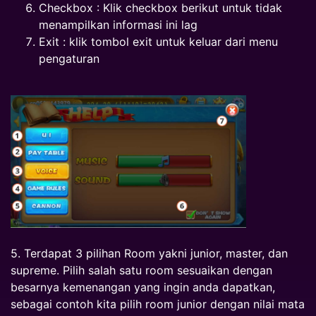
Checkbox : Klik checkbox berikut untuk tidak
menampilkan informasi ini lag
Exit : klik tombol exit untuk keluar dari menu
pengaturan
5. Terdapat 3 pilihan Room yakni junior, master, dan
supreme. Pilih salah satu room sesuaikan dengan
besarnya kemenangan yang ingin anda dapatkan,
sebagai contoh kita pilih room junior dengan nilai mata