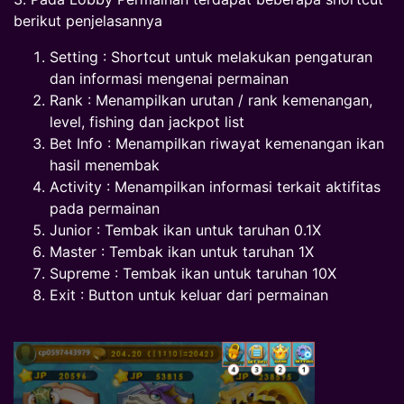
berikut penjelasannya
Setting : Shortcut untuk melakukan pengaturan
dan informasi mengenai permainan
Rank : Menampilkan urutan / rank kemenangan,
level, fishing dan jackpot list
Bet Info : Menampilkan riwayat kemenangan ikan
hasil menembak
Activity : Menampilkan informasi terkait aktifitas
pada permainan
Junior : Tembak ikan untuk taruhan 0.1X
Master : Tembak ikan untuk taruhan 1X
Supreme : Tembak ikan untuk taruhan 10X
Exit : Button untuk keluar dari permainan