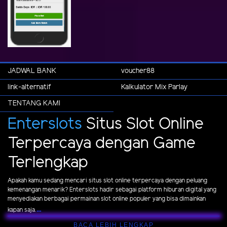
JADWAL BANK
voucher88
link-alternatif
Kalkulator Mix Parlay
TENTANG KAMI
Enterslots
Situs Slot Online
Terpercaya dengan Game
Terlengkap
Apakah kamu sedang mencari situs slot online terpercaya dengan peluang
kemenangan menarik? Enterslots hadir sebagai platform hiburan digital yang
menyediakan berbagai permainan slot online populer yang bisa dimainkan
...
kapan saja.
BACA LEBIH LENGKAP