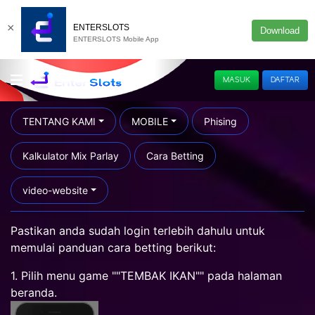
×
ENTERSLOTS
Download
ENTERSLOTS Mobile App
MASUK
DAFTAR
TENTANG KAMI
MOBILE
Phising
Kalkulator Mix Parlay
Cara Betting
video-website
Pastikan anda sudah login terlebih dahulu untuk
memulai panduan cara betting berikut:
1. Pilih menu game ""TEMBAK IKAN"" pada halaman
beranda.