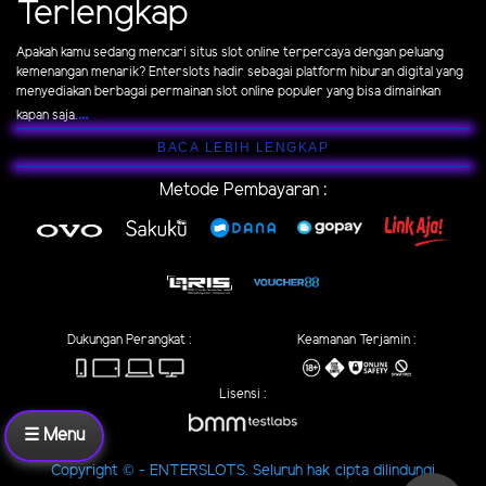
Terlengkap
Apakah kamu sedang mencari situs slot online terpercaya dengan peluang
kemenangan menarik? Enterslots hadir sebagai platform hiburan digital yang
menyediakan berbagai permainan slot online populer yang bisa dimainkan
...
kapan saja.
BACA LEBIH LENGKAP
Metode Pembayaran :
Dukungan Perangkat :
Keamanan Terjamin :
Lisensi :
☰ Menu
Copyright © - ENTERSLOTS. Seluruh hak cipta dilindungi