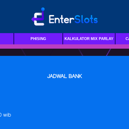
PHISING
KALKULATOR MIX PARLAY
C
JADWAL BANK
0 wib