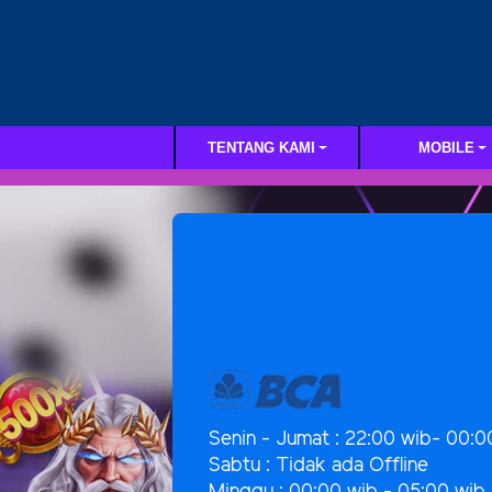
TENTANG KAMI
MOBILE
Senin - Jumat : 22:00 wib- 00:0
Sabtu : Tidak ada Offline
Minggu : 00:00 wib - 05:00 wib