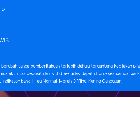
ib
 WIB
berubah tanpa pemberitahuan terlebih dahulu tergantung kebijakan pi
emua aktivitas deposit dan withdraw tidak dapat di prosses sampai ban
 indikator bank, Hijau Normal, Merah Offline, Kuning Gangguan.