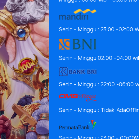
Senin - Minggu : 23:00 -02:00 
Senin - Minggu 02:00 -04:00 wi
Senin - Minggu : 22:00 -06:00 w
Senin - Minggu : Tidak AdaOffli
Senin - Minggu : 23:00 - 00:00