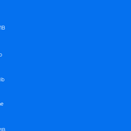
WIB
b
ib
ne
WIB